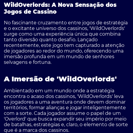
WildOverlords: A Nova Sensação dos
Jogos de Cassino
No fascinante cruzamento entre jogos de estratégia
e o excitante universo dos cassinos, 'WildOverlords'
surge como uma experiência única que combina
tanto diversão quanto desafio. Lançado
recentemente, este jogo tem capturado a atenção
de jogadores ao redor do mundo, oferecendo uma
imersão profunda em um mundo de senhores
selvagens e fortuna.
A Imersão de 'WildOverlords'
Ambientado em um mundo onde a estratégia
encontra o acaso dos cassinos, 'WildOverlords' leva
os jogadores a uma aventura onde devem dominar
territórios, formar alianças e jogar inteligentemente
com a sorte. Cada jogador assume o papel de um
'Overlord' que busca expandir seu império por meio
de batalhas, estratégias e, claro, o elemento de sorte
que é a marca dos cassinos.