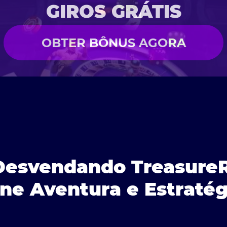
GIROS GRÁTIS
OBTER BÔNUS AGORA
 Desvendando TreasureR
ne Aventura e Estratég