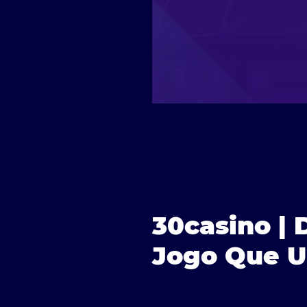
30casino |
Jogo Que U