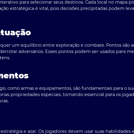
erativo para selecionar seus destinos. Cada local no mapa p
ão estratégica é vital, pois decisões precipitadas podem levar
ntuação
quer um equilíbrio entre exploração e combate. Pontos são 
derrotar adversários. Esses pontos podem ser usados para me
tens.
mentos
ogo, como armas e equipamentos, são fundamentais para o su
ias propriedades especiais, tornando essencial para os jog
uras.
stratégia e azar. Os jogadores devem usar suas habilidades e