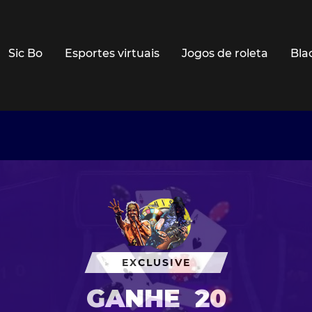
Sic Bo
Esportes virtuais
Jogos de roleta
Bla
EXCLUSIVE
GANHE
20