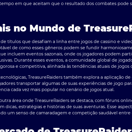
 tempo em que aceitam que o resultado dos combates pode s
ais no Mundo de Treasure
e títulos que desafiam a linha entre jogos de cassino e vid
ável de como esses gêneros podem se fundir harmoniosame
que incluem eventos sazonais, onde os jogadores podem partic
sivas. Durante esses eventos, a comunidade global de jogado
gorosa e competitiva, alinhada às tendências atuais de jogos 
tecnológicas, TreasureRaiders também explora a aplicação de
adores transportar algumas de suas experiências de jogo par
ncia cada vez mais popular no cenário de jogos atual.
utra área onde TreasureRaiders se destaca, com fóruns onlin
 dicas, estratégias e histórias de suas aventuras. Esse aspec
iando um senso de camaradagem e competição saudável entre 
ercado de TreasureRaider