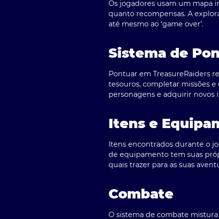
Os jogadores usam um mapa int
quanto recompensas. A exploraç
até mesmo ao ‘game over’.
Sistema de Po
Pontuar em TreasureRaiders re
tesouros, completar missões e 
personagens e adquirir novos i
Itens e Equipa
Itens encontrados durante o j
de equipamento tem suas própr
quais trazer para as suas avent
Combate
O sistema de combate mistura e