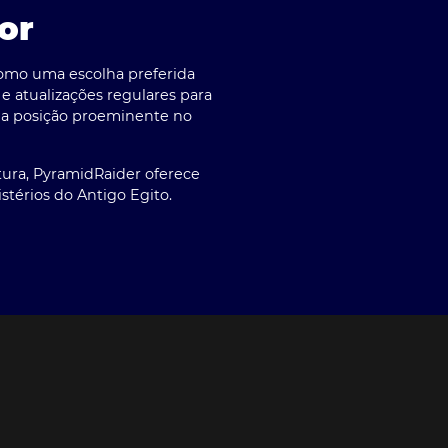
or
como uma escolha preferida
e atualizações regulares para
sua posição proeminente no
ura, PyramidRaider oferece
térios do Antigo Egito.