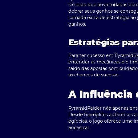
símbolo que ativa rodadas bôn
dobrar seus ganhos se conseg
camada extra de estratégia ao 
ganhos.
Estratégias pa
Para ter sucesso em PyramidRa
entender as mecânicas e o tim
saldo das apostas com cuidado
as chances de sucesso.
A Influência
PyramidRaider não apenas entr
Desde hieróglifos autênticos 
egípcias, o jogo oferece uma i
ancestral.