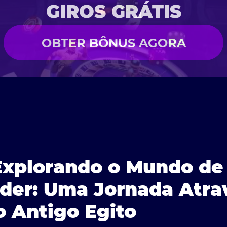
GIROS GRÁTIS
OBTER BÔNUS AGORA
 Explorando o Mundo de
der: Uma Jornada Atra
o Antigo Egito