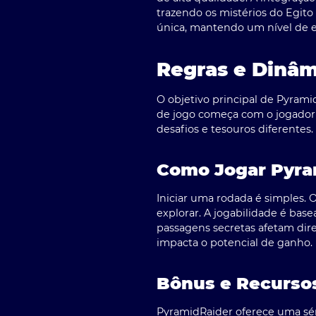
trazendo os mistérios do Egito
única, mantendo um nível de 
Regras e Dinâm
O objetivo principal de Pyrami
de jogo começa com o jogador 
desafios e tesouros diferentes
Como Jogar Pyra
Iniciar uma rodada é simples.
explorar. A jogabilidade é ba
passagens secretas afetam dir
impacta o potencial de ganho.
Bônus e Recursos
PyramidRaider oferece uma séri