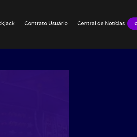
ckjack
Contrato Usuário
Central de Notícias