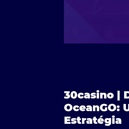
30casino |
OceanGO: U
Estratégia