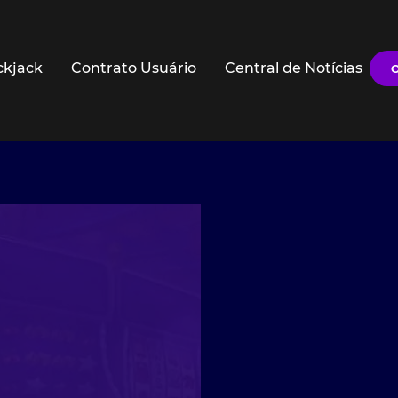
ckjack
Contrato Usuário
Central de Notícias