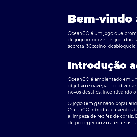
Bem-vindo
OceanGO é um jogo que promet
de jogo intuitivas, os jogado
secreta '30casino' desbloqueia
Introdução 
OceanGO é ambientado em um v
objetivo é navegar por diversos
novos desafios, incentivando o 
O jogo tem ganhado popularida
OceanGO introduziu eventos t
a limpeza de recifes de corai
de proteger nossos recursos na