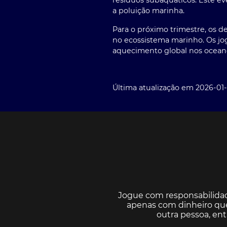
resíduos subaquáticos. Este 
a poluição marinha.
Para o próximo trimestre, os 
no ecossistema marinho. Os jog
aquecimento global nos ocean
Última atualização em 2026-01-
Jogue com responsabilida
apenas com dinheiro que
outra pessoa, en