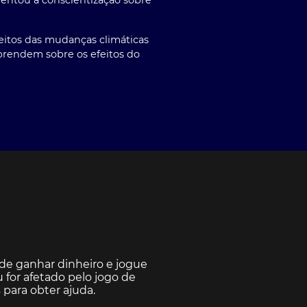
entou a conscientização sobre
eitos das mudanças climáticas
aprendem sobre os efeitos do
e ganhar dinheiro e jogue
for afetado pelo jogo de
s
para obter ajuda.