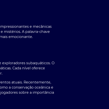
impressionantes e mecânicas
 mistérios. A palavra-chave
a mais emocionante.
 exploradores subaquáticos. O
áticas. Cada nível oferece
r.
ventos atuais. Recentemente,
omo a conservação oceânica e
jogadores sobre a importância