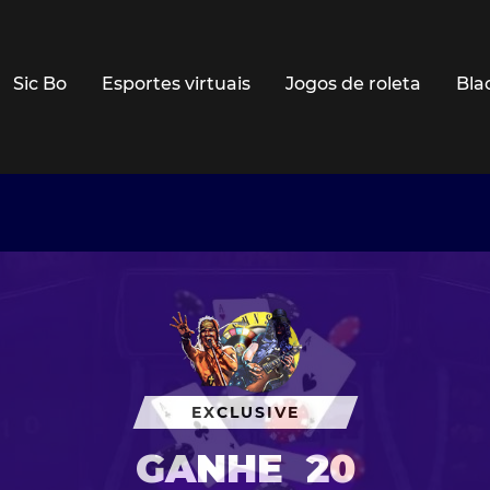
Sic Bo
Esportes virtuais
Jogos de roleta
Bla
EXCLUSIVE
GANHE
20