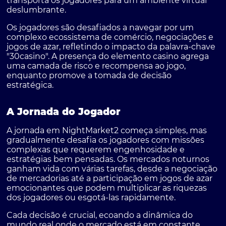
transporta os jogadores para um ambiente virtual
deslumbrante.
Os jogadores são desafiados a navegar por um
complexo ecossistema de comércio, negociações e
jogos de azar, refletindo o impacto da palavra-chave
"30casino". A presença do elemento casino agrega
uma camada de risco e recompensa ao jogo,
enquanto promove a tomada de decisão
estratégica.
A Jornada do Jogador
A jornada em
NightMarket2
começa simples, mas
gradualmente desafia os jogadores com missões
complexas que requerem engenhosidade e
estratégias bem pensadas. Os mercados noturnos
ganham vida com várias tarefas, desde a negociação
de mercadorias até a participação em jogos de azar
emocionantes que podem multiplicar as riquezas
dos jogadores ou esgotá-las rapidamente.
Cada decisão é crucial, ecoando a dinâmica do
mundo real onde o mercado está em constante