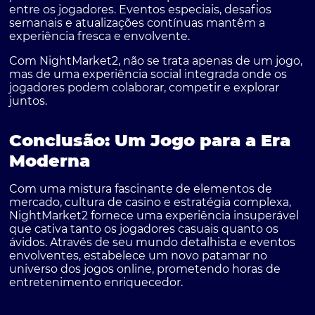
entre os jogadores. Eventos especiais, desafios
semanais e atualizações contínuas mantêm a
experiência fresca e envolvente.
Com
NightMarket2
, não se trata apenas de um jogo,
mas de uma experiência social integrada onde os
jogadores podem colaborar, competir e explorar
juntos.
Conclusão: Um Jogo para a Era
Moderna
Com uma mistura fascinante de elementos de
mercado, cultura de casino e estratégia complexa,
NightMarket2
fornece uma experiência insuperável
que cativa tanto os jogadores casuais quanto os
ávidos. Através de seu mundo detalhista e eventos
envolventes, estabelece um novo patamar no
universo dos jogos online, prometendo horas de
entretenimento enriquecedor.