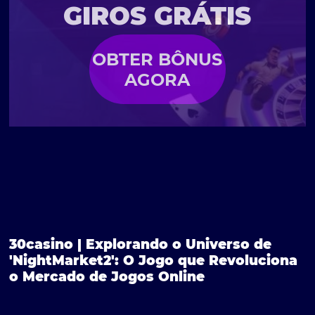
GIROS GRÁTIS
OBTER BÔNUS
AGORA
30casino | Explorando o Universo de
'NightMarket2': O Jogo que Revoluciona
o Mercado de Jogos Online