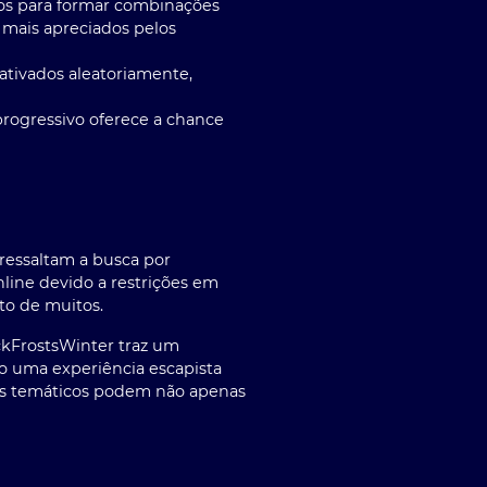
os para formar combinações
 mais apreciados pelos
ativados aleatoriamente,
progressivo oferece a chance
ressaltam a busca por
line devido a restrições em
to de muitos.
ckFrostsWinter traz um
o uma experiência escapista
gos temáticos podem não apenas