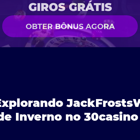
GIROS GRÁTIS
OBTER BÔNUS AGORA
Explorando JackFrosts
de Inverno no 30casino