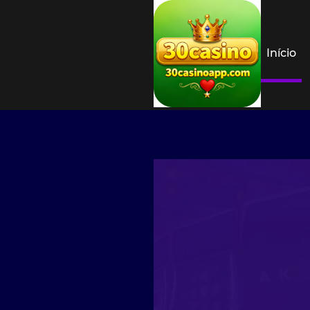
Início