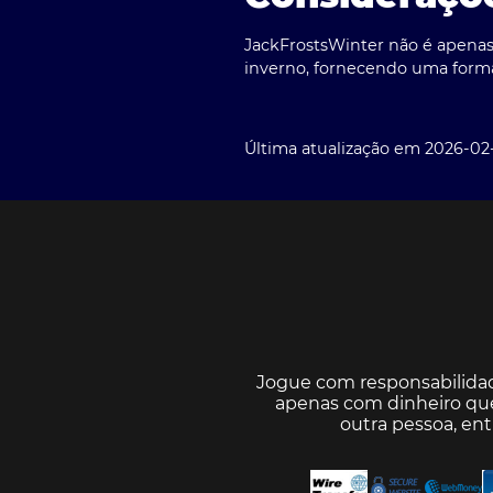
JackFrostsWinter não é apenas
inverno, fornecendo uma forma
Última atualização em 2026-02
Jogue com responsabilida
apenas com dinheiro que
outra pessoa, en