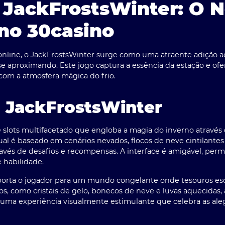
 JackFrostsWinter: O 
 no 30casino
nline, o
JackFrostsWinter
surge como uma atraente adição ao
e aproximando. Este jogo captura a essência da estação e of
om a atmosfera mágica do frio.
o JackFrostsWinter
 slots multifacetado que engloba a magia do inverno através
ual é baseado em cenários nevados, flocos de neve cintilante
ravés de desafios e recompensas. A interface é amigável, perm
 habilidade.
nsporta o jogador para um mundo congelante onde tesouros e
s, como cristais de gelo, bonecos de neve e luvas aquecidas,
uma experiência visualmente estimulante que celebra as aleg