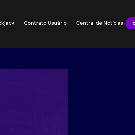
ckjack
Contrato Usuário
Central de Notícias