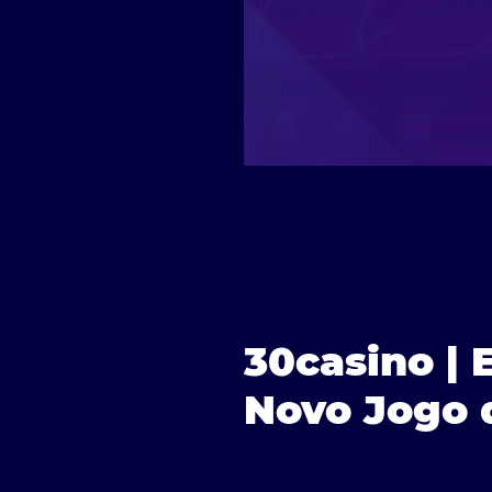
30casino | 
Novo Jogo 