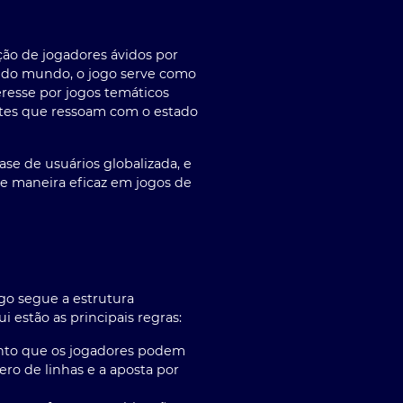
ão de jogadores ávidos por
s do mundo, o jogo serve como
resse por jogos temáticos
entes que ressoam com o estado
se de usuários globalizada, e
e maneira eficaz em jogos de
go segue a estrutura
 estão as principais regras:
ento que os jogadores podem
ro de linhas e a aposta por