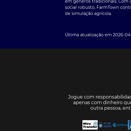
em gêneros tradicionais. Com
social robusto, FarmTown conti
de simulação agrícola.
Última atualização em 2026-0
Jogue com responsabilida
apenas com dinheiro que
outra pessoa, en