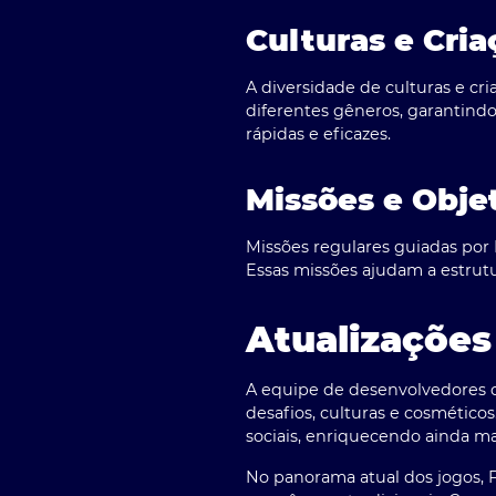
Culturas e Cria
A diversidade de culturas e c
diferentes gêneros, garantind
rápidas e eficazes.
Missões e Obje
Missões regulares guiadas por 
Essas missões ajudam a estrutu
Atualizaçõe
A equipe de desenvolvedores 
desafios, culturas e cosmético
sociais, enriquecendo ainda ma
No panorama atual dos jogos,