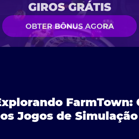
GIROS GRÁTIS
OBTER BÔNUS AGORA
 Explorando FarmTown:
dos Jogos de Simulação