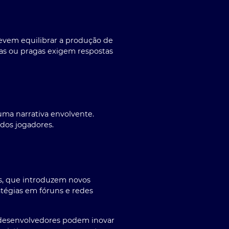
evem equilibrar a produção de
as ou pragas exigem respostas
uma narrativa envolvente.
 dos jogadores.
s, que introduzem novos
atégias em fóruns e redes
desenvolvedores podem inovar