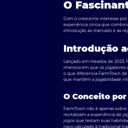
O Fascinan
Com o crescente interesse por
experiência única que combina 
introdução ao mercado e as re
Introdução 
Lançado em meados de 2023, F
imersiva em que os jogadores
o que diferencia FarmTown de 
que mantêm a jogabilidade int
O Conceito por
FarmTown não é apenas sobre p
revitalizam a experiência de j
jogos que testam suas habili
risco calculado à tradicional t