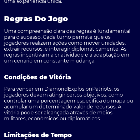
uma experiência única.
Regras Do Jogo
Uma compreensão clara das regras é fundamental
para o sucesso. Cada turno permite que os
jogadores realizem ações como mover unidades,
extrair recursos, e interagir diplomáticamente. As
regras incentivam a criatividade e a adaptação em
um cenário em constante mudança.
Condições de Vitória
Para vencer em DiamondExplosionPatriots, os
jogadores devem atingir certos objetivos, como
controlar uma porcentagem específica do mapa ou
acumular um determinado valor de recursos. A
vitória pode ser alcançada através de meios
militares, econômicos ou diplomáticos.
Limitações de Tempo