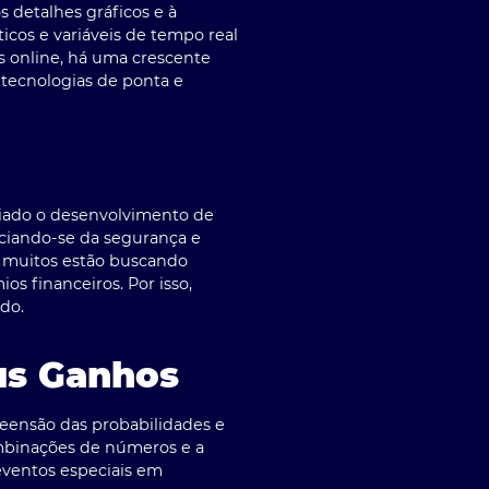
 detalhes gráficos e à
icos e variáveis de tempo real
s online, há uma crescente
tecnologias de ponta e
ciado o desenvolvimento de
ciando-se da segurança e
, muitos estão buscando
s financeiros. Por isso,
do.
eus Ganhos
eensão das probabilidades e
ombinações de números e a
eventos especiais em