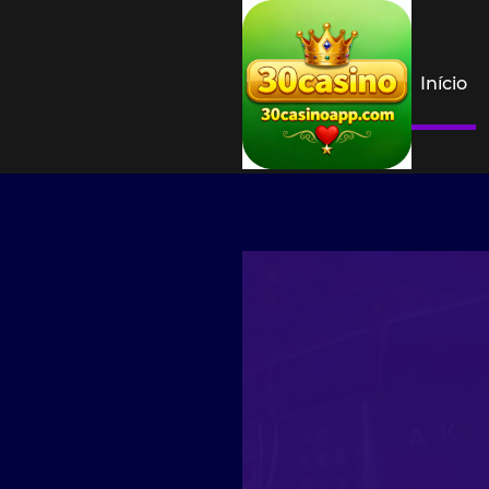
Início