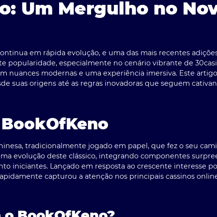
: Um Mergulho no Nov
ontinua em rápida evolução, e uma das mais recentes adições 
te popularidade, especialmente no cenário vibrante de
30cas
om nuances modernas e uma experiência imersiva. Este artig
sde suas origens até as regras inovadoras que seguem cativa
 BookOfKeno
inesa, tradicionalmente jogado em papel, que fez o seu cami
ma evolução deste clássico, integrando componentes surpre
nto iniciantes. Lançado em resposta ao crescente interesse 
rapidamente capturou a atenção nos principais cassinos onlin
 o BookOfKeno?