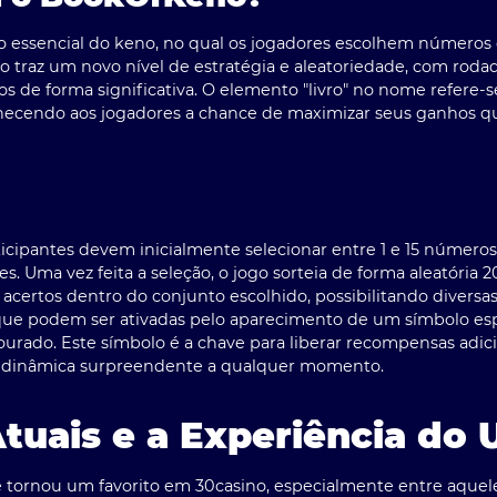
 essencial do keno, no qual os jogadores escolhem números
go traz um novo nível de estratégia e aleatoriedade, com roda
de forma significativa. O elemento "livro" no nome refere-
ornecendo aos jogadores a chance de maximizar seus ganhos 
ticipantes devem inicialmente selecionar entre 1 e 15 número
 Uma vez feita a seleção, o jogo sorteia de forma aleatória 
certos dentro do conjunto escolhido, possibilitando diversa
que podem ser ativadas pelo aparecimento de um símbolo esp
urado. Este símbolo é a chave para liberar recompensas adici
dinâmica surpreendente a qualquer momento.
tuais e a Experiência do 
 tornou um favorito em
30casino
, especialmente entre aque