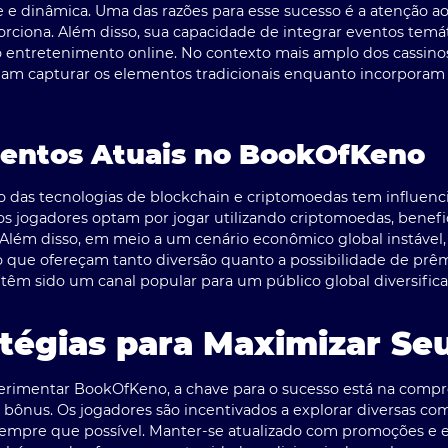
 e dinâmica. Uma das razões para esse sucesso é a atenção aos
orciona. Além disso, sua capacidade de integrar eventos temát
 entretenimento online. No contexto mais amplo dos cassino
am capturar os elementos tradicionais enquanto incorporam 
ventos Atuais no BookOfKeno
o das tecnologias de blockchain e criptomoedas tem influen
 jogadores optam por jogar utilizando criptomoedas, benefi
Além disso, em meio a um cenário econômico global instável
 que ofereçam tanto diversão quanto a possibilidade de prêmio
têm sido um canal popular para um público global diversifica
atégias para Maximizar S
rimentar BookOfKeno, a chave para o sucesso está na compr
s bônus. Os jogadores são incentivados a explorar diversas c
sempre que possível. Manter-se atualizado com promoções e 