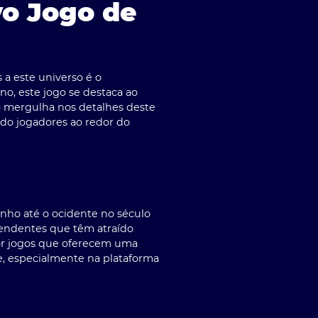
o Jogo de
a este universo é o
ino
, este jogo se destaca ao
o mergulha nos detalhes deste
ndo jogadores ao redor do
nho até o ocidente no século
endentes que têm atraído
por jogos que oferecem uma
e, especialmente na plataforma