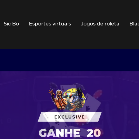
Sic Bo
Esportes virtuais
Jogos de roleta
Bla
EXCLUSIVE
GANHE
20