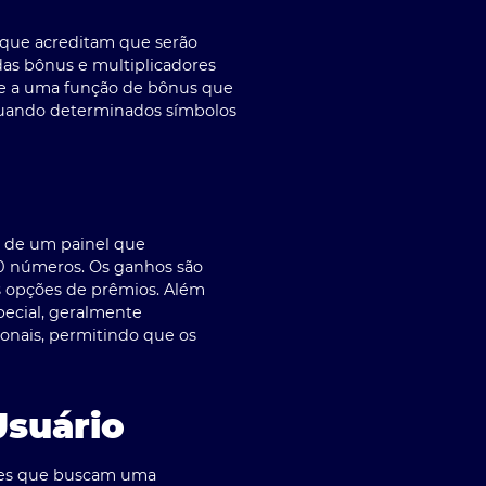
 que acreditam que serão
das bônus e multiplicadores
se a uma função de bônus que
quando determinados símbolos
s de um painel que
20 números. Os ganhos são
s opções de prêmios. Além
ecial, geralmente
onais, permitindo que os
Usuário
les que buscam uma