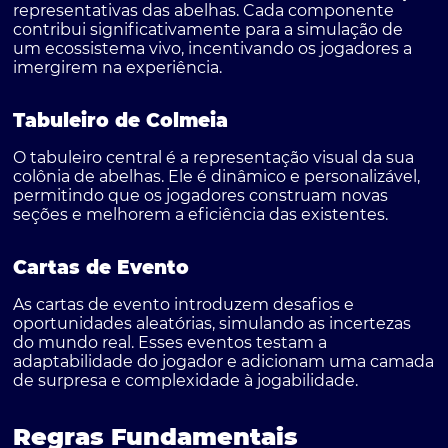
representativas das abelhas. Cada componente
contribui significativamente para a simulação de
um ecossistema vivo, incentivando os jogadores a
imergirem na experiência.
Tabuleiro de Colmeia
O tabuleiro central é a representação visual da sua
colônia de abelhas. Ele é dinâmico e personalizável,
permitindo que os jogadores construam novas
seções e melhorem a eficiência das existentes.
Cartas de Evento
As cartas de evento introduzem desafios e
oportunidades aleatórias, simulando as incertezas
do mundo real. Esses eventos testam a
adaptabilidade do jogador e adicionam uma camada
de surpresa e complexidade à jogabilidade.
Regras Fundamentais