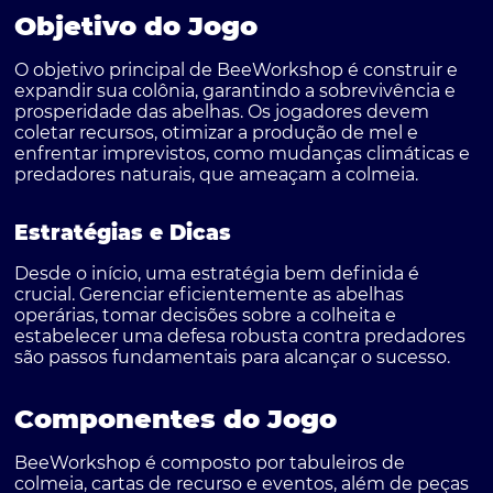
Objetivo do Jogo
O objetivo principal de BeeWorkshop é construir e
expandir sua colônia, garantindo a sobrevivência e
prosperidade das abelhas. Os jogadores devem
coletar recursos, otimizar a produção de mel e
enfrentar imprevistos, como mudanças climáticas e
predadores naturais, que ameaçam a colmeia.
Estratégias e Dicas
Desde o início, uma estratégia bem definida é
crucial. Gerenciar eficientemente as abelhas
operárias, tomar decisões sobre a colheita e
estabelecer uma defesa robusta contra predadores
são passos fundamentais para alcançar o sucesso.
Componentes do Jogo
BeeWorkshop é composto por tabuleiros de
colmeia, cartas de recurso e eventos, além de peças