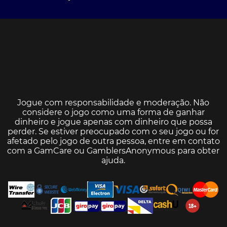
Jogue com responsabilidade e moderação. Não
considere o jogo como uma forma de ganhar
dinheiro e jogue apenas com dinheiro que possa
perder. Se estiver preocupado com o seu jogo ou for
afetado pelo jogo de outra pessoa, entre em contato
com a
GamCare
ou
GamblersAnonymous
para obter
ajuda.