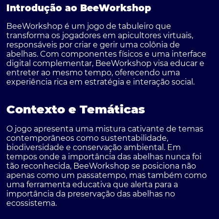
Introdução ao BeeWorkshop
BeeWorkshop é um jogo de tabuleiro que
transforma os jogadores em apicultores virtuais,
responsáveis por criar e gerir uma colônia de
abelhas. Com componentes físicos e uma interface
digital complementar, BeeWorkshop visa educar e
entreter ao mesmo tempo, oferecendo uma
experiência rica em estratégia e interação social.
Contexto e Temáticas
O jogo apresenta uma mistura cativante de temas
contemporâneos como sustentabilidade,
biodiversidade e conservação ambiental. Em
tempos onde a importância das abelhas nunca foi
tão reconhecida, BeeWorkshop se posiciona não
apenas como um passatempo, mas também como
uma ferramenta educativa que alerta para a
importância da preservação das abelhas no
ecossistema.